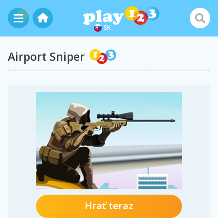
SK
Airport Sniper
Hrať teraz