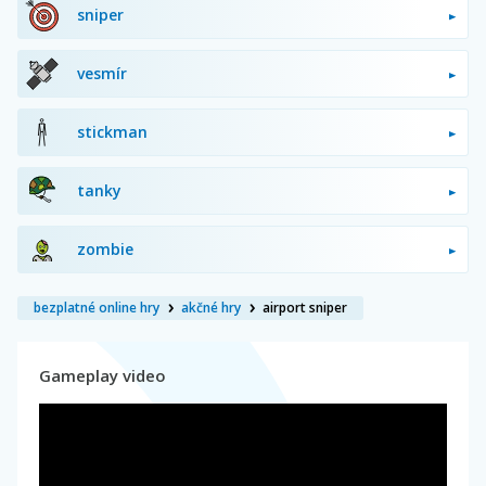
sniper
vesmír
stickman
tanky
zombie
bezplatné online hry
akčné hry
airport sniper
Gameplay video