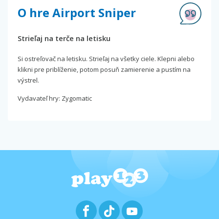
O hre Airport Sniper
Strieľaj na terče na letisku
Si ostreľovač na letisku. Strieľaj na všetky ciele. Klepni alebo
klikni pre priblíženie, potom posuň zamierenie a pustím na
výstrel.
Vydavateľ hry: Zygomatic