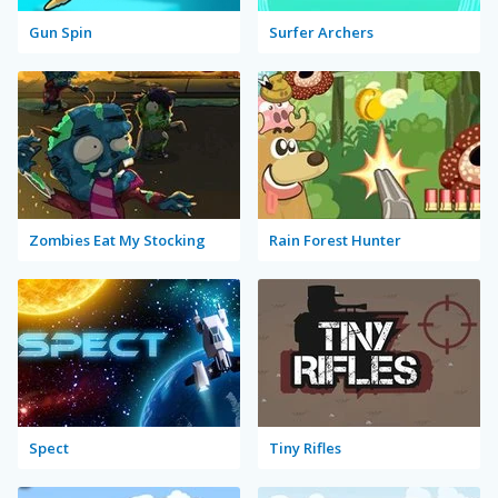
Gun Spin
Surfer Archers
Zombies Eat My Stocking
Rain Forest Hunter
Spect
Tiny Rifles