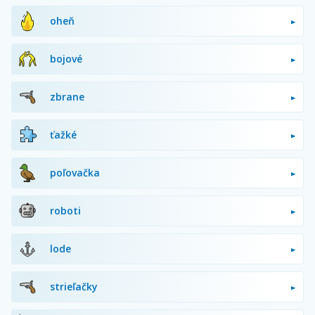
oheň
bojové
zbrane
ťažké
poľovačka
roboti
lode
strieľačky