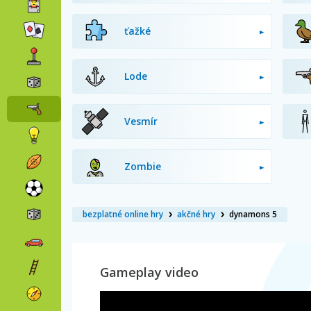
ťažké
Lode
Vesmír
Zombie
bezplatné online hry
akčné hry
dynamons 5
Gameplay video