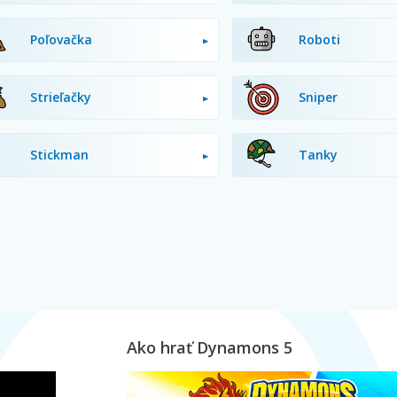
Poľovačka
Roboti
Strieľačky
Sniper
Stickman
Tanky
Ako hrať Dynamons 5