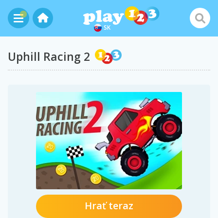
SK
Uphill Racing 2
Hrať teraz