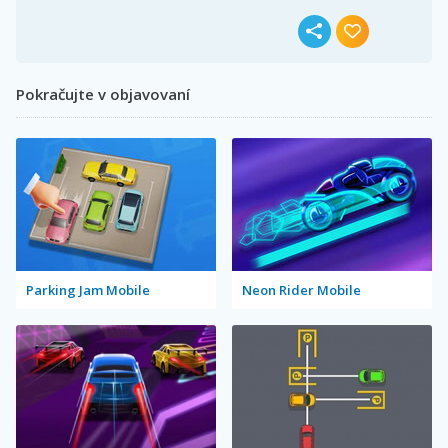
Pokračujte v objavovaní
Parking Jam Mobile
Neon Rider Mobile