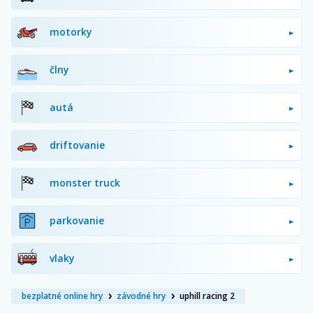
motorky
člny
autá
driftovanie
monster truck
parkovanie
vlaky
bezplatné online hry
závodné hry
uphill racing 2