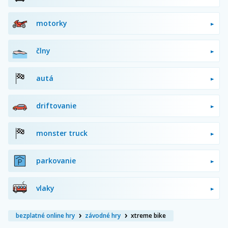
motorky
člny
autá
driftovanie
monster truck
parkovanie
vlaky
bezplatné online hry
závodné hry
xtreme bike