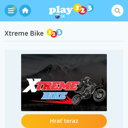
SK
Xtreme Bike
Hrať teraz