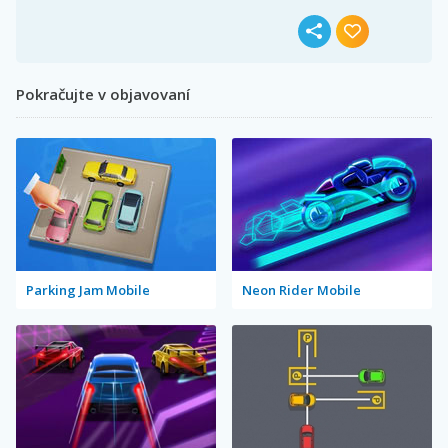
Pokračujte v objavovaní
Parking Jam Mobile
Neon Rider Mobile