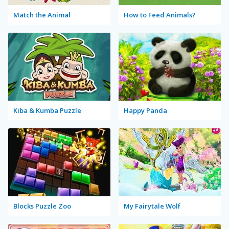
Match the Animal
How to Feed Animals?
Kiba & Kumba Puzzle
Happy Panda
Blocks Puzzle Zoo
My Fairytale Wolf