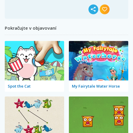
Pokračujte v objavovaní
Spot the Cat
My Fairytale Water Horse