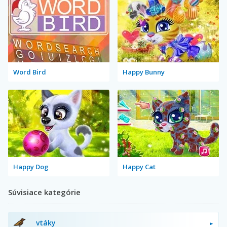
Word Bird
Happy Bunny
Happy Dog
Happy Cat
Súvisiace kategórie
vtáky