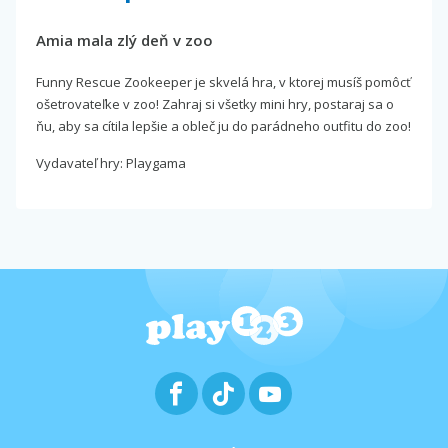
Amia mala zlý deň v zoo
Funny Rescue Zookeeper je skvelá hra, v ktorej musíš pomôcť
ošetrovateľke v zoo! Zahraj si všetky mini hry, postaraj sa o
ňu, aby sa cítila lepšie a obleč ju do parádneho outfitu do zoo!
Vydavateľ hry: Playgama