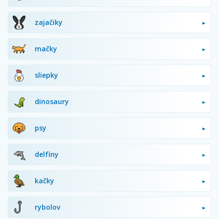
zajačiky
mačky
sliepky
dinosaury
psy
delfíny
kačky
rybolov