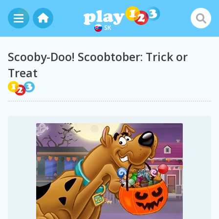
SK
Scooby-Doo! Scoobtober: Trick or
Treat