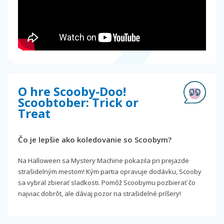
O hre Scooby-Doo!
Scoobtober: Trick or
Treat
Čo je lepšie ako koledovanie so Scoobym?
Na Halloween sa Mystery Machine pokazila pri prejazde
strašidelným mestom! Kým partia opravuje dodávku, Scooby
sa vybral zbierať sladkosti. Pomôž Scoobymu pozbierať čo
najviac dobrôt, ale dávaj pozor na strašidelné príšery!