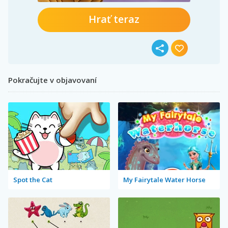
Hrať teraz
Pokračujte v objavovaní
Spot the Cat
My Fairytale Water Horse