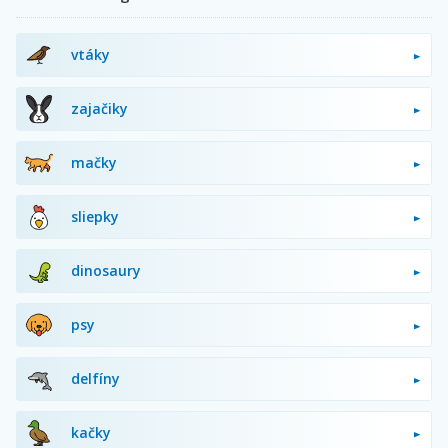
vtáky
zajačiky
mačky
sliepky
dinosaury
psy
delfíny
kačky