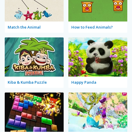
Match the Animal
How to Feed Animals?
Kiba & Kumba Puzzle
Happy Panda