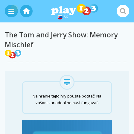
SK
The Tom and Jerry Show: Memory
Mischief
Na hranie tejto hry použite počítač. Na
vašom zariadení nemusí fungovať.