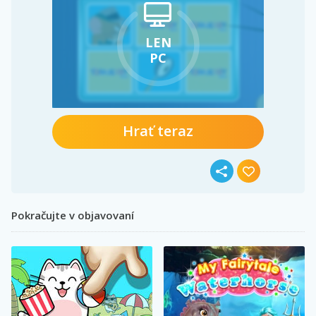
LEN
PC
Hrať teraz
Pokračujte v objavovaní