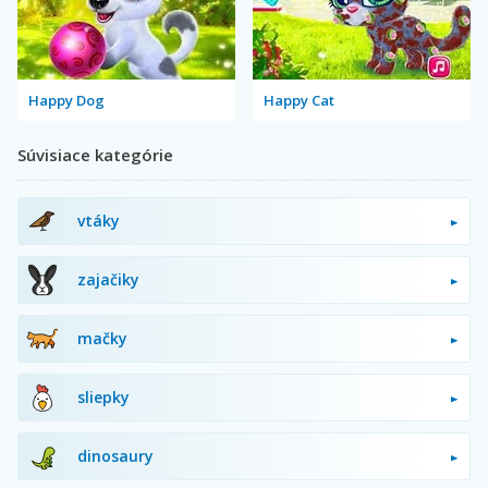
Happy Dog
Happy Cat
Súvisiace kategórie
vtáky
zajačiky
mačky
sliepky
dinosaury