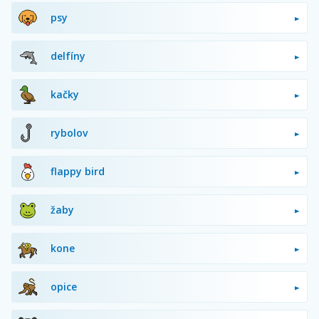
psy
delfíny
kačky
rybolov
flappy bird
žaby
kone
opice